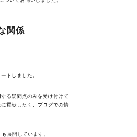
どについてお伺いしました。
な関係
タートしました。
関する疑問点のみを受け付けて
決に貢献したく、ブログでの情
ィも展開しています。