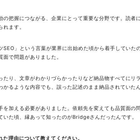
動の把握につながる、企業にとって重要な分野です。読者
られます。
ツSEO」という言葉が業界に出始めた頃から着手していた
質面で問題がありました。
ったり、文章がわかりづらかったりなど納品物すべてにリ
わかるような内容でも、誤った記述のまま納品されていた
手を加える必要がありました。依頼先を変えても品質面の
いた頃、縁あって知ったのがBridgeさんだったんです。
頼された理由について教えてください。