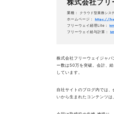
株式会社フリ
業種：
クラウド型業務システム
ホームページ：
https://f
フリーウェイ経理Lite：
ht
フリーウェイ給与計算：
ht
株式会社フリーウェイジャパ
ー数は50万を突破。会計、
しています。
自社サイトのブログ内では、
いから生まれたコンテンツは