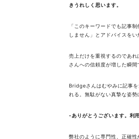
きうれしく思います。
「このキーワードでも記事制
しません」とアドバイスをい
売上だけを重視するのであれば
さんへの信頼度が増した瞬間
Bridgeさんはむやみに記
れる。無駄がない真摯な姿勢
-ありがとうございます。利用
弊社のように専門性、正確性