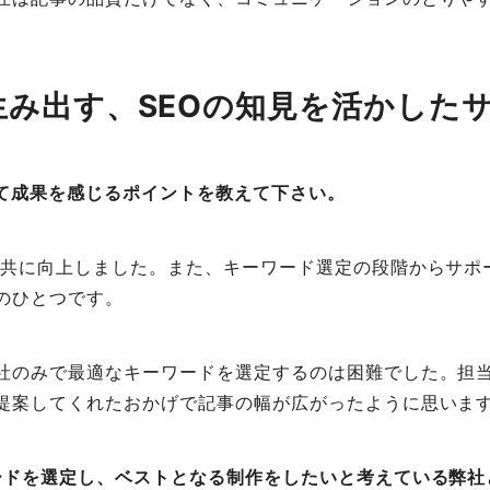
生み出す、SEOの知見を活かした
頼して成果を感じるポイントを教えて下さい。
位共に向上しました。また、キーワード選定の段階からサポ
のひとつです。
社のみで最適なキーワードを選定するのは困難でした。担当
提案してくれたおかげで記事の幅が広がったように思いま
ードを選定し、ベストとなる制作をしたいと考えている弊社