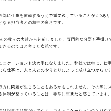
外部に仕事を依頼するうえで重要視していることが2つあり
となる担当者との相性の良さです。
eさんの数々の実績から判断しました。専門的な分野も手掛
できるのではと考えた次第です。
ュニケーションも決め手になりました。弊社では特に、仕
なら仕事は、人と人とのやりとりによって成り立つからで
双方に問題が生じることもあるかもしれません。その際に
る体制が整っていることは、非常に重要だと感じています
在は記事の品質だけでなく、コミュニケーションのとりや