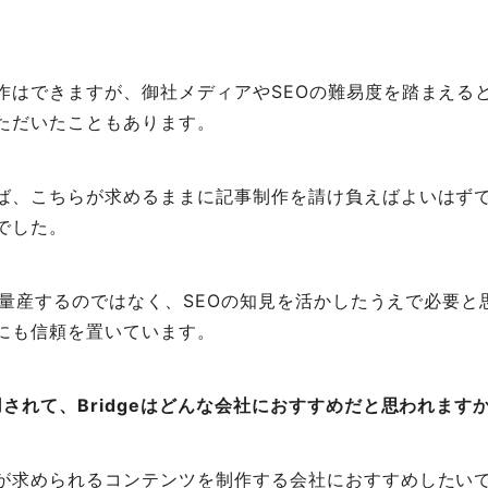
作はできますが、御社メディアやSEOの難易度を踏まえる
ただいたこともあります。
、こちらが求めるままに記事制作を請け負えばよいはずです
でした。
事を量産するのではなく、SEOの知見を活かしたうえで必要
にも信頼を置いています。
されて、Bridgeはどんな会社におすすめだと思われます
が求められるコンテンツを制作する会社におすすめしたい