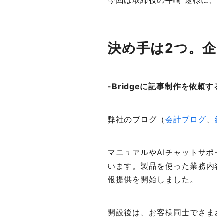
今回は取締役の
牛崎 遼
様に、
決め手は2つ。
-Bridgeに記事制作を依
弊社のブログ（
会計ブログ
、
マニュアルやAIチャットサ
います。製品を使った業務内
報提供を開始しました。
開設後は、お客様同士でさま