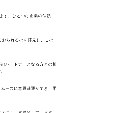
ます。ひとつは企業の信頼
けておられるのを拝見し、この
事のパートナーとなる方との相
す。
スムーズに意思疎通ができ、柔
。
すさにも大変満足しています。