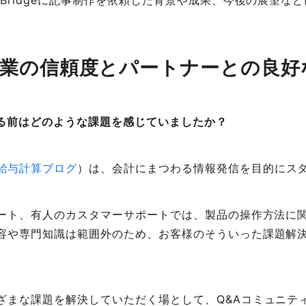
Bridgeに記事制作を依頼した背景や成果、今後の展望な
企業の信頼度とパートナーとの良好
頼する前はどのような課題を感じていましたか？
給与計算ブログ
）は、会計にまつわる情報発信を目的にス
ポート、有人のカスタマーサポートでは、製品の操作方法に
容や専門知識は範囲外のため、お客様のそういった課題解
ざまな課題を解決していただく場として、Q&Aコミュニテ