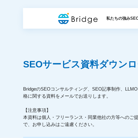
私たちの強み
SE
SEOサービス資料ダウン
BridgeのSEOコンサルティング、SEO記事制作、LL
格に関する資料をメールでお送りします。
【注意事項】
本資料は個人・フリーランス・同業他社の方等へのご
で、お申し込みはご遠慮ください。