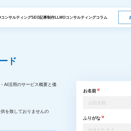
Oコンサルティング
SEO記事制作
LLMOコンサルティング
コラム
ロード
MO・AI活用のサービス概要と価
お名前
提供を致しておりませんの
ふりがな