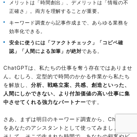
メリットは「時間創出」、デメリットは「情報の不
正確さ」。両方を理解することが重要。
キーワード調査から記事作成まで、あらゆる業務を
効率化できる。
安全に使うには「ファクトチェック」「コピペ確
認」「人間による加筆」が絶対
である。
ChatGPTは、私たちの仕事を奪う存在ではありませ
ん。むしろ、定型的で時間のかかる作業から私たち
を解放し、
分析、戦略立案、共感、創造といった、
人間にしかできない、より付加価値の高い仕事に集
中させてくれる強力なパートナー
です。
さあ、まずは明日のキーワード調査から、ChatGPT
をあなたのアシスタントとして使ってみましょう。
そして、そこで生まれた時間で、あなたの顧客やビ