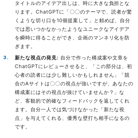
タイトルのアイデア出しは、時に大きな負担とな
ります。ChatGPTに「〇〇のテーマで、読者が驚
くような切り口を10個提案して」と頼めば、自分
では思いつかなかったようなユニークなアイデア
を瞬時に得ることができ、企画のマンネリ化を防
ぎます。
新たな視点の発見:
自分で作った構成案や文章を
ChatGPTにレビューさせると、「この部分は、初
心者の読者には少し難しいかもしれません」「競
合のAサイトは〇〇の視点が強いですが、あなたの
構成案にはその視点が抜けていませんか？」な
ど、客観的で的確なフィードバックを返してくれ
ます。自分一人では気づけなかった「新たな視
点」を与えてくれる、優秀な壁打ち相手になるの
です。