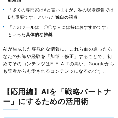
経験談
「多くの専門家はAと言いますが、私の現場感覚では
Bも重要です」といった
独自の視点
「このツールは、〇〇な人には特におすすめです」
といった
具体的な推奨
AIが生成した客観的な情報に、これら血の通ったあ
なたの知識や経験を「加筆・修正」することで、初
めてそのコンテンツはE-E-A-Tの高い、Googleから
も読者からも愛されるコンテンツになるのです。
【応用編】AIを「戦略パートナ
ー」にするための活用術