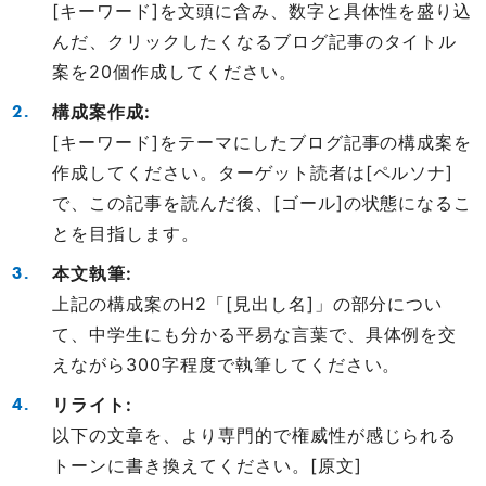
[キーワード]を文頭に含み、数字と具体性を盛り込
んだ、クリックしたくなるブログ記事のタイトル
案を20個作成してください。
構成案作成:
[キーワード]をテーマにしたブログ記事の構成案を
作成してください。ターゲット読者は[ペルソナ]
で、この記事を読んだ後、[ゴール]の状態になるこ
とを目指します。
本文執筆:
上記の構成案のH2「[見出し名]」の部分につい
て、中学生にも分かる平易な言葉で、具体例を交
えながら300字程度で執筆してください。
リライト:
以下の文章を、より専門的で権威性が感じられる
トーンに書き換えてください。[原文]