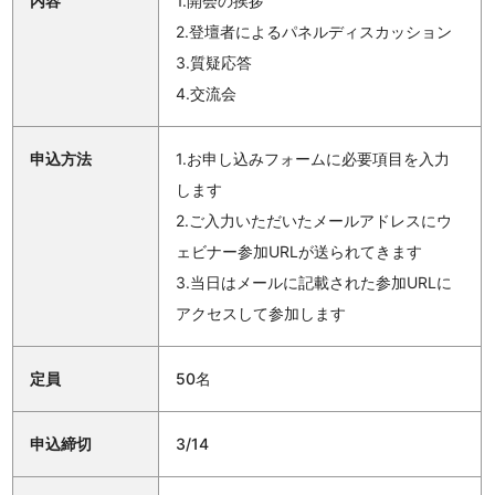
内容
1.開会の挨拶
2.登壇者によるパネルディスカッション
3.質疑応答
4.交流会
申込方法
1.お申し込みフォームに必要項目を入力
します
2.ご入力いただいたメールアドレスにウ
ェビナー参加URLが送られてきます
3.当日はメールに記載された参加URLに
アクセスして参加します
定員
50名
申込締切
3/14