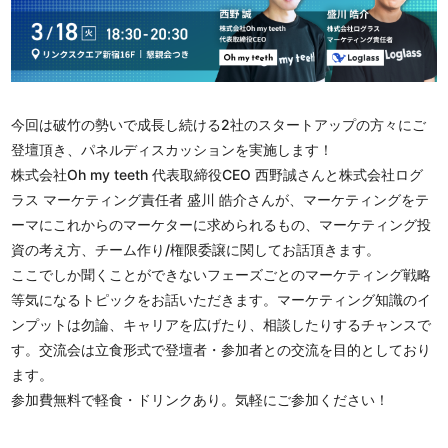
今回は破竹の勢いで成長し続ける2社のスタートアップの方々にご
登壇頂き、パネルディスカッションを実施します！
株式会社Oh my teeth 代表取締役CEO 西野誠さんと株式会社ログ
ラス マーケティング責任者 盛川 皓介さんが、マーケティングをテ
ーマにこれからのマーケターに求められるもの、マーケティング投
資の考え方、チーム作り/権限委譲に関してお話頂きます。
ここでしか聞くことができないフェーズごとのマーケティング戦略
等気になるトピックをお話いただきます。マーケティング知識のイ
ンプットは勿論、キャリアを広げたり、相談したりするチャンスで
す。交流会は立食形式で登壇者・参加者との交流を目的としており
ます。
参加費無料で軽食・ドリンクあり。気軽にご参加ください！