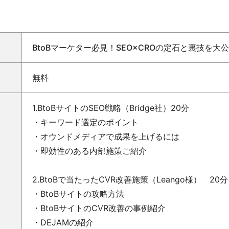
BtoBマーケター必見！SEO×CROの定石と裏技を大
無料
1.BtoBサイトのSEO戦略（Bridge社）20分
・キーワード選定のポイント
・オウンドメディアで成果を上げるには
・即効性のある内部施策ご紹介
2.BtoBで当たったCVR改善施策（Leango様） 20分
・BtoBサイトの攻略方法
・BtoBサイトのCVR改善の事例紹介
・DEJAMの紹介