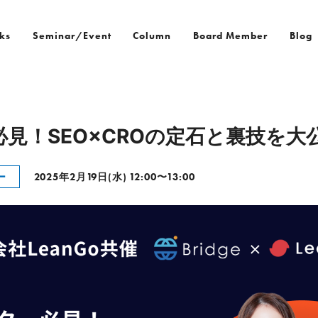
ks
Seminar/Event
Column
Board Member
Blog
必見！SEO×CROの定石と裏技を大
ー
2025年2月19日(水) 12:00〜13:00