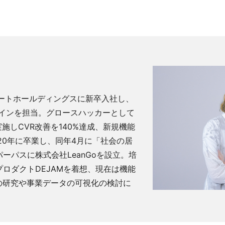
ルートホールディングスに新卒入社し、
ザインを担当。グロースハッカーとして
施しCVR改善を140%達成、新規機能
20年に卒業し、同年4月に「社会の居
ーパスに株式会社LeanGoを設立。培
ロダクトDEJAMを着想、現在は機能
の研究や事業データの可視化の検討に