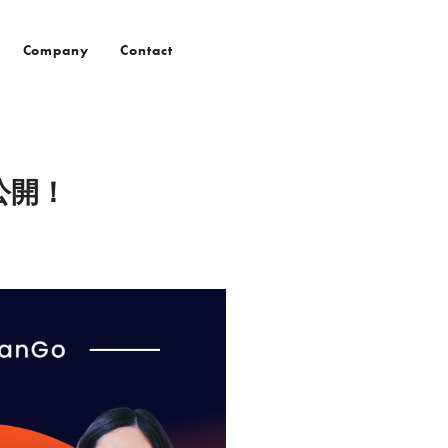
Company
Contact
公開！