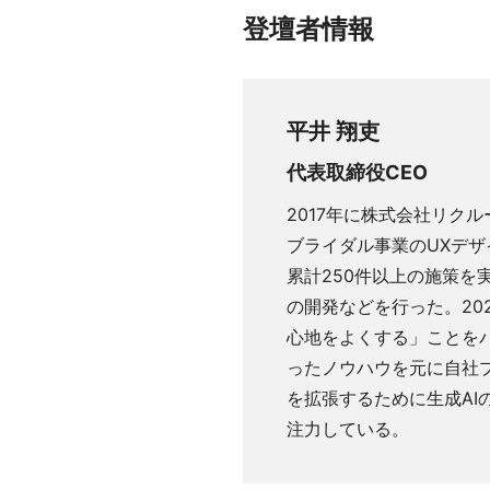
登壇者情報
平井 翔吏
代表取締役CEO
2017年に株式会社リク
ブライダル事業のUXデ
累計250件以上の施策を実
の開発などを行った。20
心地をよくする」ことをパ
ったノウハウを元に自社プ
を拡張するために生成AI
注力している。