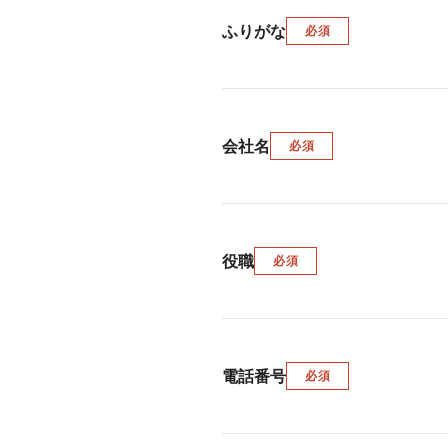
ふりがな
必須
会社名
必須
役職
必須
電話番号
必須