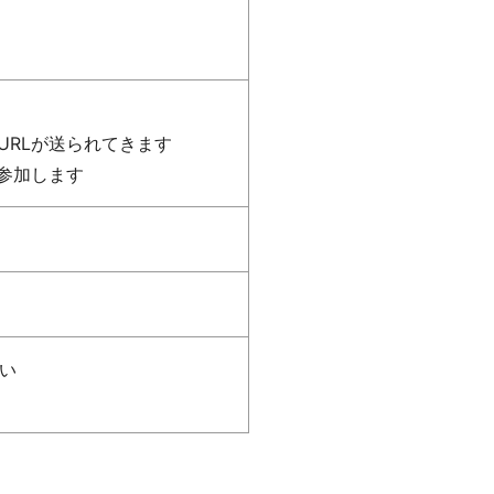
URLが送られてきます
て参加します
い