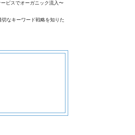
のサービスでオーガニック流入〜
適切なキーワード戦略を知りた