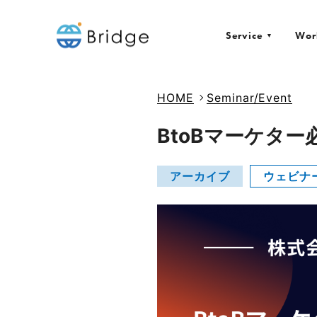
Service
Wor
▼
HOME
Seminar/Event
BtoBマーケター
アーカイブ
ウェビナ