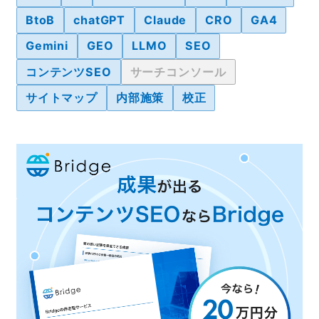
BtoB
chatGPT
Claude
CRO
GA4
Gemini
GEO
LLMO
SEO
コンテンツSEO
サーチコンソール
サイトマップ
内部施策
校正